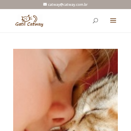
catway@catway.com.br