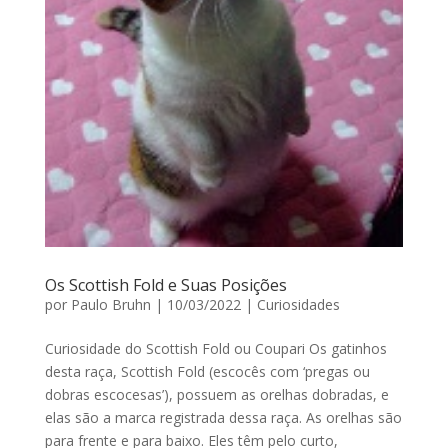
Os Scottish Fold e Suas Posições
por
Paulo Bruhn
|
10/03/2022
|
Curiosidades
Curiosidade do Scottish Fold ou Coupari Os gatinhos
desta raça, Scottish Fold (escocês com ‘pregas ou
dobras escocesas’), possuem as orelhas dobradas, e
elas são a marca registrada dessa raça. As orelhas são
para frente e para baixo. Eles têm pelo curto,