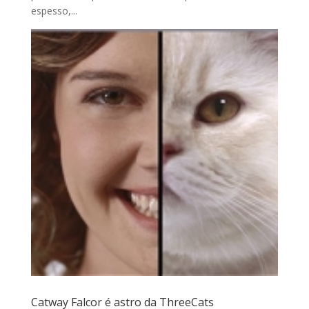
espesso,...
Catway Falcor é astro da ThreeCats