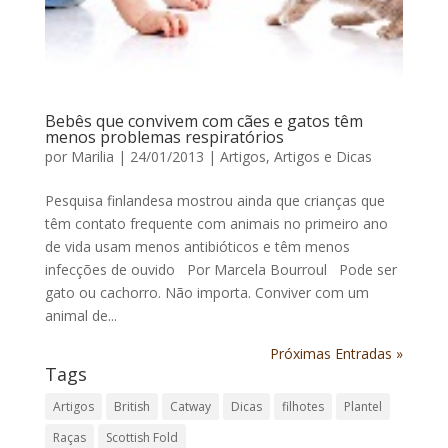
Bebês que convivem com cães e gatos têm
menos problemas respiratórios
por
Marilia
|
24/01/2013
|
Artigos
,
Artigos e Dicas
Pesquisa finlandesa mostrou ainda que crianças que
têm contato frequente com animais no primeiro ano
de vida usam menos antibióticos e têm menos
infecções de ouvido Por Marcela Bourroul Pode ser
gato ou cachorro. Não importa. Conviver com um
animal de...
Próximas Entradas »
Tags
Artigos
British
Catway
Dicas
filhotes
Plantel
Raças
Scottish Fold